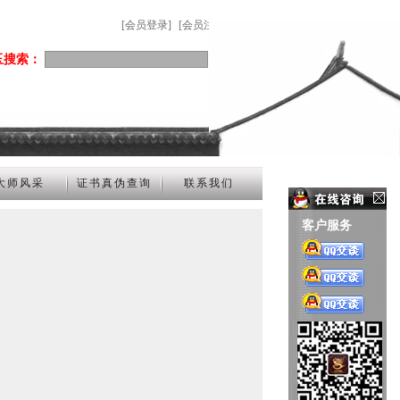
[会员登录]
[会员注册]
玉搜索：
大师风采
证书真伪查询
联系我们
客户服务