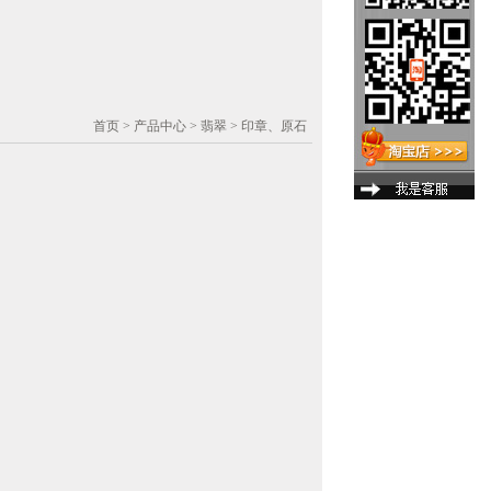
首页
> 产品中心 > 翡翠 > 印章、原石